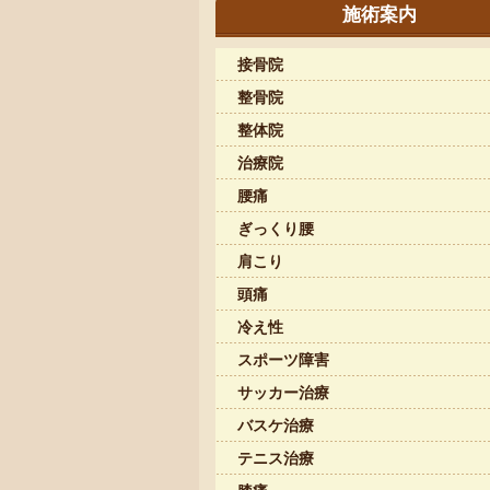
施術案内
接骨院
整骨院
整体院
治療院
腰痛
ぎっくり腰
肩こり
頭痛
冷え性
スポーツ障害
サッカー治療
バスケ治療
テニス治療