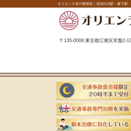
オリエンテ深川整骨院｜清澄白河駅・森下駅
〒135-0006 東京都江東区常盤2-