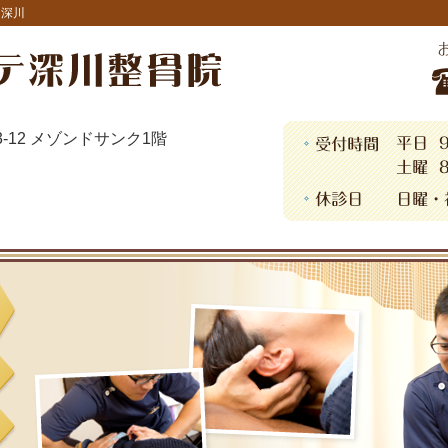
・深川
13-12 メゾンドサンク1階