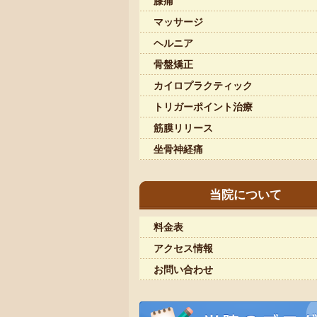
膝痛
マッサージ
ヘルニア
骨盤矯正
カイロプラクティック
トリガーポイント治療
筋膜リリース
坐骨神経痛
当院について
料金表
アクセス情報
お問い合わせ