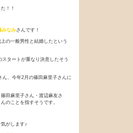
した！！
橋みなみ
さんです！
歳上の一般男性と結婚したという
のスタートが重なり決意したそう
さん、今年2月の篠田麻里子さんに
・篠田麻里子さん・渡辺麻友さ
さんのことを指すそうです。
気がします♪