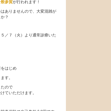
一般参賀
が行われます！
会はありませんので、大変混雑が
うか？
、５／７（火）より通常診療いた
療をはじめ
ります。
したので
受けていただけます。