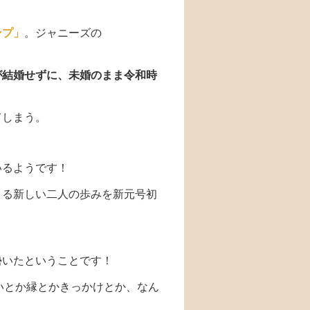
ンプ」
。ジャニーズの
が結婚せずに、未婚のまま令和時
てしまう。
いるようです！
まる新しい二人の歩みを新元号初
勢いたということです！
勢いとか縁とかきっかけとか、なん