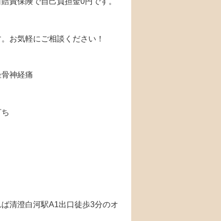
賠責保険で自己負担金0円です。
す。お気軽にご相談ください！
坐骨神経痛
打ち
ば清澄白河駅A1出口徒歩3分のオ