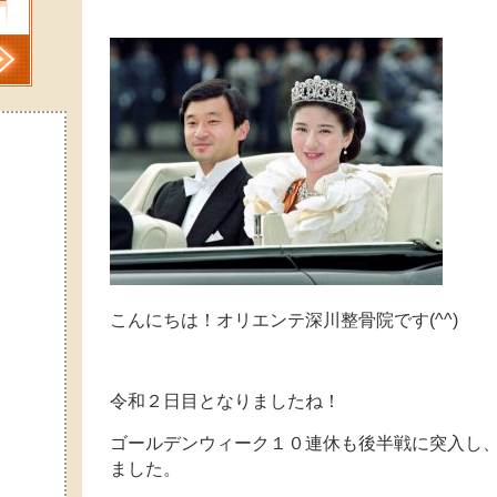
こんにちは！オリエンテ深川整骨院です(^^)
令和２日目となりましたね！
ゴールデンウィーク１０連休も後半戦に突入し
ました。