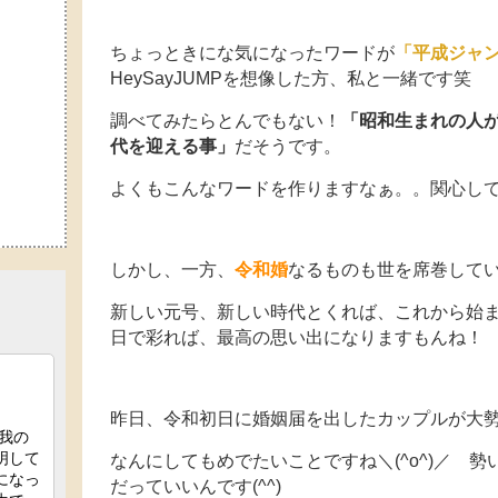
ちょっときにな気になったワードが
「平成ジャ
HeySayJUMPを想像した方、私と一緒です笑
調べてみたらとんでもない！
「昭和生まれの人
代を迎える事」
だそうです。
よくもこんなワードを作りますなぁ。。関心し
しかし、一方、
令和婚
なるものも世を席巻して
新しい元号、新しい時代とくれば、これから始
日で彩れば、最高の思い出になりますもんね！
昨日、令和初日に婚姻届を出したカップルが大
なんにしてもめでたいことですね＼(^o^)／ 
だっていいんです(^^)