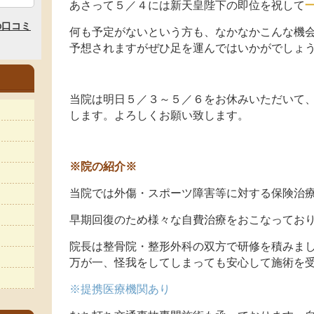
あさって５／４には新天皇陛下の即位を祝して
何も予定がないという方も、なかなかこんな機
予想されますがぜひ足を運んではいかがでしょ
当院は明日５／３～５／６をお休みいただいて
します。よろしくお願い致します。
※院の紹介※
当院では外傷・スポーツ障害等に対する保険治
早期回復のため様々な自費治療をおこなってお
院長は整骨院・整形外科の双方で研修を積みま
万が一、怪我をしてしまっても安心して施術を
※提携医療機関あり