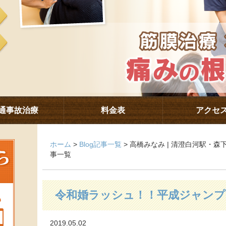
通事故治療
料金表
アクセ
ホーム
>
Blog記事一覧
> 高橋みなみ | 清澄白河駅・
事一覧
令和婚ラッシュ！！平成ジャンプ
2019.05.02