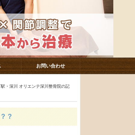
ス
お問い合わせ
森下駅・深川 オリエンテ深川整骨院の記
？？