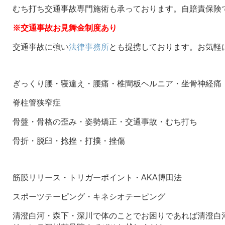
むち打ち交通事故専門施術も承っております。自賠責保険
※交通事故お見舞金制度あり
交通事故に強い
法律事務所
とも提携しております。お気軽
ぎっくり腰・寝違え・腰痛・椎間板ヘルニア・坐骨神経痛
脊柱管狭窄症
骨盤・骨格の歪み・姿勢矯正・交通事故・むち打ち
骨折・脱臼・捻挫・打撲・挫傷
筋膜リリース・トリガーポイント・AKA博田法
スポーツテーピング・キネシオテーピング
清澄白河・森下・深川で体のことでお困りであれば清澄白河