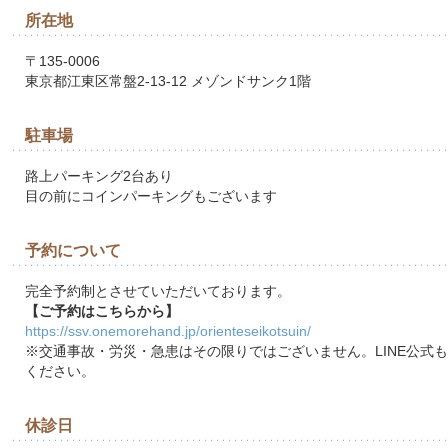
所在地
〒135-0006
東京都江東区常盤2-13-12 メゾンドサンク1階
駐車場
路上パーキング2台あり
目の前にコインパーキングもございます
予約について
完全予約制とさせていただいております。
【ご予約はこちらから】
https://ssv.onemorehand.jp/orienteseikotsuin/
※交通事故・労災・急患はその限りではございません。LINE公式
ください。
休診日