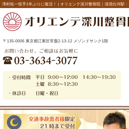
澤村拓一投手1年ぶりに復活！ |
オリエンテ深川整骨院｜清澄白河駅・
〒135-0006 東京都江東区常盤2-13-12 メゾンドサンク1階