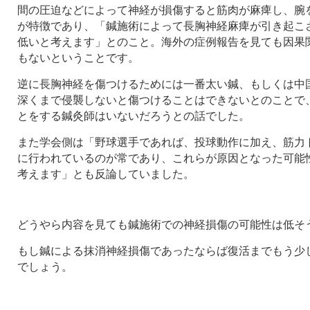
間の圧迫などによって神経が損傷すると筋肉が麻痺し、腕
が特徴であり、「鍼施術によって長胸神経麻痺が引き起こ
低いと考えます」とのこと。海外の症例報告を見ても因果
もないということです。
逆に長胸神経を傷つけるためには一番太い鍼、もしくは中
深くまで侵襲しないと傷つけることはできないとのことで
とをする鍼灸師はいないだろうとの話でした。
また学会側は「野球選手であれば、投球動作に加え、筋力
に行われているのが常であり、これらが原因となった可能
考えます」とも反論していました。
どうやら内容を見ても鍼施術での神経損傷の可能性は低そ
もし鍼による抹消神経損傷であったならば復活までもう少
でしょう。