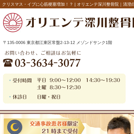
クリスマス・イブに心筋梗塞増加！？ |
オリエンテ深川整骨院｜清澄
〒135-0006 東京都江東区常盤2-13-12 メゾンドサンク1階