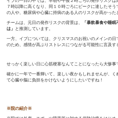
イブの一日の中では、早朝や午後２時ごろの発作リスクは
７時以降に高くなり、同１０時ごろにピークに達したそう
の人や、糖尿病や心臓に持病のある人のリスクが高かった
チームは、元日の発作リスクの背景は、
「暴飲暴食や睡眠
は」
と推測しています。
一方、イブについては、クリスマスのお祝いのメインの日
のため、感情が高ぶりストレスにつながる可能性に言及す
せっかく楽しい日に心筋梗塞なんてことになったら大惨事
確かに一年で一番輝いて、楽しい夜かもしれませんが、く
て心臓や脳に負担をかけないようにしたいですね！
※院の紹介※