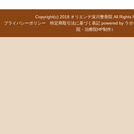
Copyright(c) 2018
オリエンテ深川整骨院
All Right
プライバシーポリシー
特定商取引法に基づく表記
powered b
院・治療院HP制作）