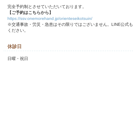
完全予約制とさせていただいております。
【ご予約はこちらから】
https://ssv.onemorehand.jp/orienteseikotsuin/
※交通事故・労災・急患はその限りではございません。LINE公式
ください。
休診日
日曜・祝日