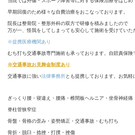
当院では外傷・スポーツ障害等に対する保険治療をはじめ
早期回復のため様々な自費治療をおこなっております。
院長は整骨院・整形外科の双方で研修を積みましたので
万が一、怪我をしてしまっても安心して施術を受けていた
※提携医療機関あり
むち打ち交通事故専門施術も承っております。自賠責保険
※交通事故お見舞金制度あり
交通事故に強い
法律事務所
とも提携しております。お気軽
ぎっくり腰・寝違え・腰痛・椎間板ヘルニア・坐骨神経痛
脊柱管狭窄症
骨盤・骨格の歪み・姿勢矯正・交通事故・むち打ち
骨折・脱臼・捻挫・打撲・挫傷