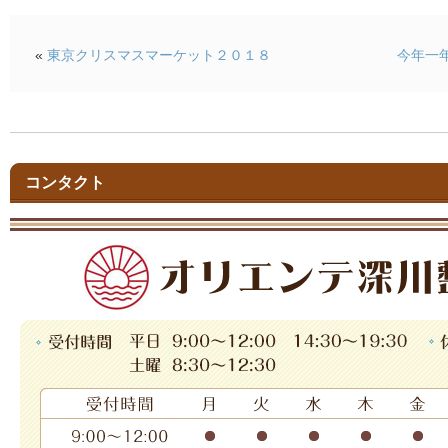
«
東京クリスマスマーケット２０１８
今年一
コンタクト