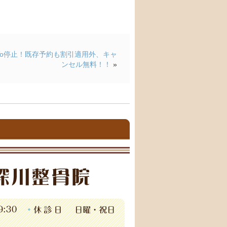
To停止！既存予約も割引適用外、キャ
ンセル無料！！
»