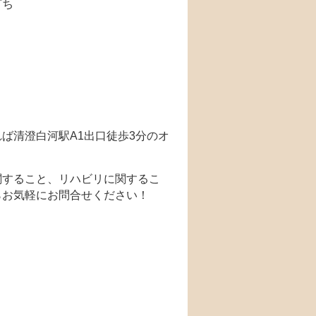
打ち
ば清澄白河駅A1出口徒歩3分のオ
関すること、リハビリに関するこ
らお気軽にお問合せください！