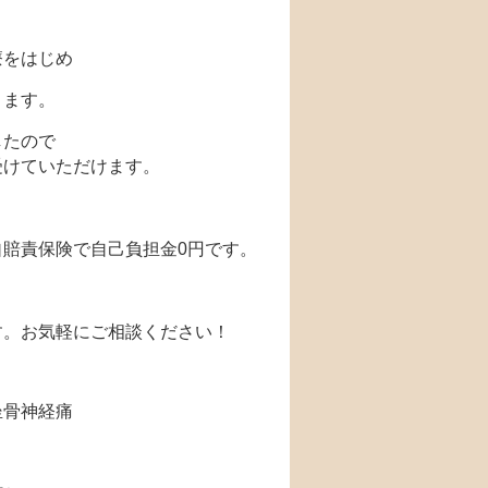
療をはじめ
ります。
したので
受けていただけます。
賠責保険で自己負担金0円です。
す。お気軽にご相談ください！
坐骨神経痛