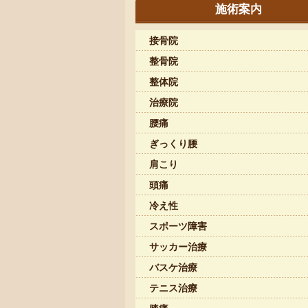
施術案内
接骨院
整骨院
整体院
治療院
腰痛
ぎっくり腰
肩こり
頭痛
冷え性
スポーツ障害
サッカー治療
バスケ治療
テニス治療