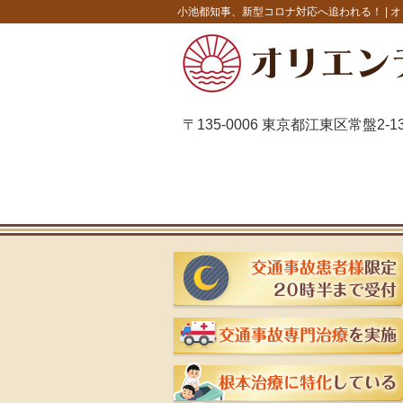
小池都知事、新型コロナ対応へ追われる！ |
オ
〒135-0006 東京都江東区常盤2-