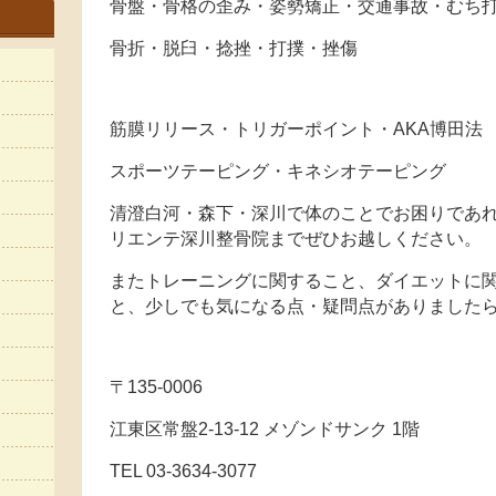
骨盤・骨格の歪み・姿勢矯正・交通事故・むち
骨折・脱臼・捻挫・打撲・挫傷
筋膜リリース・トリガーポイント・AKA博田法
スポーツテーピング・キネシオテーピング
清澄白河・森下・深川で体のことでお困りであれ
リエンテ深川整骨院までぜひお越しください。
またトレーニングに関すること、ダイエットに
と、少しでも気になる点・疑問点がありました
〒135-0006
江東区常盤2-13-12 メゾンドサンク 1階
TEL 03-3634-3077