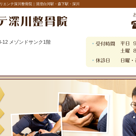
リエンテ深川整骨院｜清澄白河駅・森下駅・深川
13-12 メゾンドサンク1階