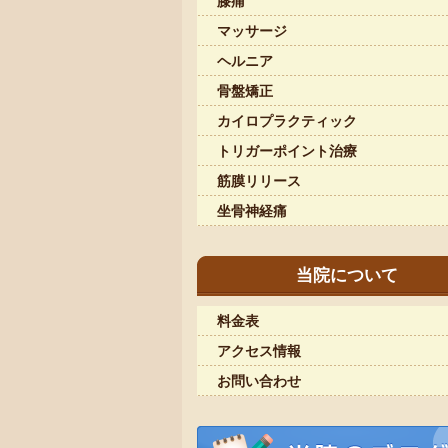
膝痛
マッサージ
ヘルニア
骨盤矯正
カイロプラクティック
トリガーポイント治療
筋膜リリース
坐骨神経痛
当院について
料金表
アクセス情報
お問い合わせ