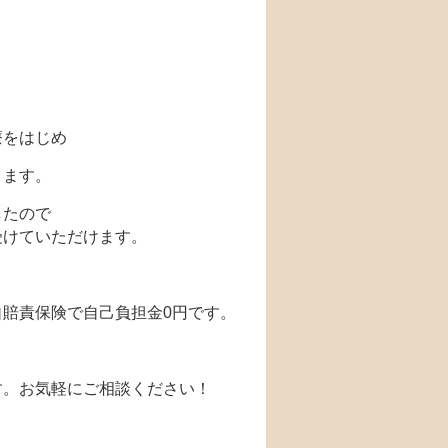
療をはじめ
ります。
したので
受けていただけます。
賠責保険で自己負担金0円です。
す。お気軽にご相談ください！