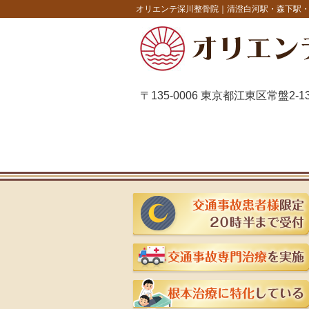
オリエンテ深川整骨院｜清澄白河駅・森下駅
〒135-0006 東京都江東区常盤2-