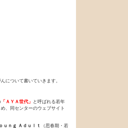
がんについて書いていきます。
の
「ＡＹＡ世代」
と呼ばれる若年
とめ、同センターのウェブサイト
ｏｕｎｇ Ａｄｕｌｔ
（思春期・若