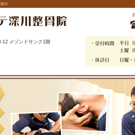
・深川
13-12 メゾンドサンク1階