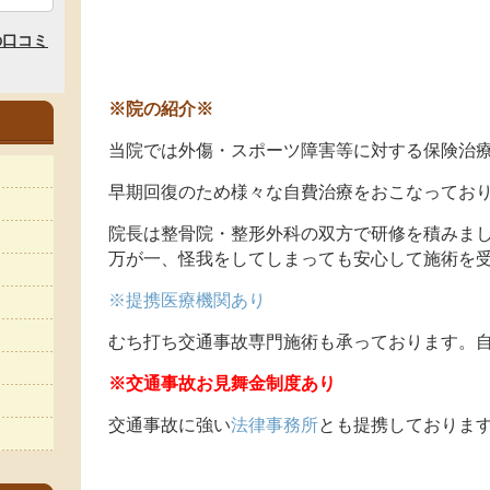
※院の紹介※
当院では外傷・スポーツ障害等に対する保険治
早期回復のため様々な自費治療をおこなってお
院長は整骨院・整形外科の双方で研修を積みま
万が一、怪我をしてしまっても安心して施術を
※提携医療機関あり
むち打ち交通事故専門施術も承っております。自
※交通事故お見舞金制度あり
交通事故に強い
法律事務所
とも提携しておりま