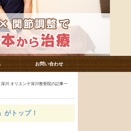
ス
お問い合わせ
駅・深川 オリエンテ深川整骨院の記事一
」がトップ！