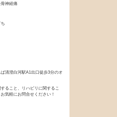
坐骨神経痛
打ち
ば清澄白河駅A1出口徒歩3分のオ
関すること、リハビリに関するこ
らお気軽にお問合せください！