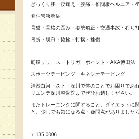
ぎっくり腰・寝違え・腰痛・椎間板ヘルニア・
脊柱管狭窄症
骨盤・骨格の歪み・姿勢矯正・交通事故・むち
骨折・脱臼・捻挫・打撲・挫傷
筋膜リリース・トリガーポイント・AKA博田法
スポーツテーピング・キネシオテーピング
清澄白河・森下・深川で体のことでお困りであれ
リエンテ深川整骨院までぜひお越しください。
またトレーニングに関すること、ダイエットに
と、少しでも気になる点・疑問点がありました
〒135-0006