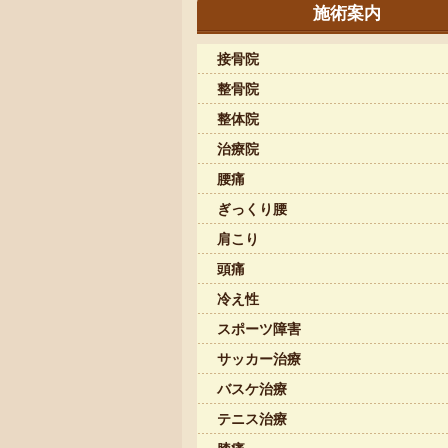
施術案内
接骨院
整骨院
整体院
治療院
腰痛
ぎっくり腰
肩こり
頭痛
冷え性
スポーツ障害
サッカー治療
バスケ治療
テニス治療