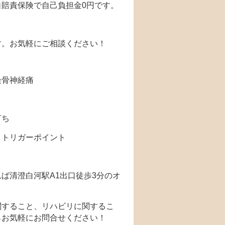
賠責保険で自己負担金0円です。
す。お気軽にご相談ください！
坐骨神経痛
打ち
・トリガーポイント
ば清澄白河駅A1出口徒歩3分のオ
関すること、リハビリに関するこ
らお気軽にお問合せください！