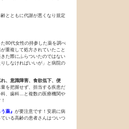
年齢とともに代謝が悪くなり規定
た80代女性の持参した薬を調べ
薬が重複して処方されていたこと
起きた際にふらついたのではない
たりしなければいいが」と病院の
忘れ、意識障害、食欲低下、便
体量を把握せず、担当する疾患だ
外科、歯科…と複数の医療機関や
す！
らう薬』
が要注意です！安易に病
っている高齢の患者さんはついつ