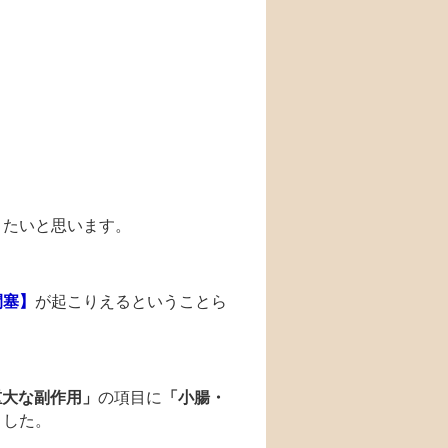
きたいと思います。
閉塞】
が起こりえるということら
重大な副作用」
の項目に
「小腸・
ました。