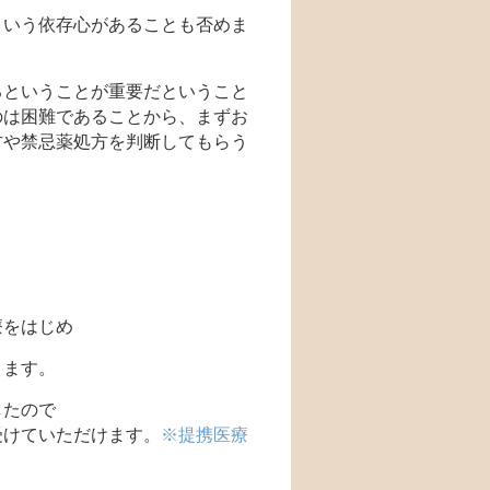
という依存心があることも否めま
るということが重要だということ
のは困難であることから、まずお
方や禁忌薬処方を判断してもらう
療をはじめ
ります。
したので
受けていただけます。
※提携医療