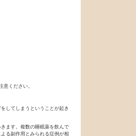
注意ください。
ガをしてしまうということが起き
いきます。複数の睡眠薬を飲んで
による副作用とみられる症例が相