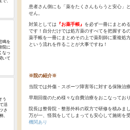
患者さん側にも「薬をたくさんもらうと安心」
せん。
対策としては
『お薬手帳』
を必ず一冊にまとめ
です！自分だけでは処方薬のすべてを把握する
薬手帳を一冊にまとめその上で薬剤師に重複処
という流れを作ることが大事ですね！
※院の紹介※
当院では外傷・スポーツ障害等に対する保険治
早期回復のため様々な自費治療をおこなってお
院長は整骨院・整形外科の双方で研修を積みま
万が一、怪我をしてしまっても安心して施術を
機関あり