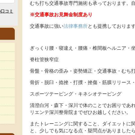
むち打ち交通事故専門施術も承っております。自
※交通事故お見舞金制度あり
交通事故に強い
法律事務所
とも提携しておりま
ぎっくり腰・寝違え・腰痛・椎間板ヘルニア・
脊柱管狭窄症
骨盤・骨格の歪み・姿勢矯正・交通事故・むち
骨折・脱臼・捻挫・打撲・挫傷・筋膜リリース
スポーツテーピング・キネシオテーピング
清澄白河・森下・深川で体のことでお困りであれ
リエンテ深川整骨院までぜひお越しください。
またトレーニングに関すること、ダイエットに
と、少しでも気になる点・疑問点がありました