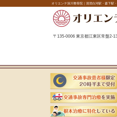
オリエンテ深川整骨院｜清澄白河駅・森下駅
〒135-0006 東京都江東区常盤2-