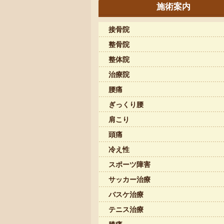
施術案内
接骨院
整骨院
整体院
治療院
腰痛
ぎっくり腰
肩こり
頭痛
冷え性
スポーツ障害
サッカー治療
バスケ治療
テニス治療