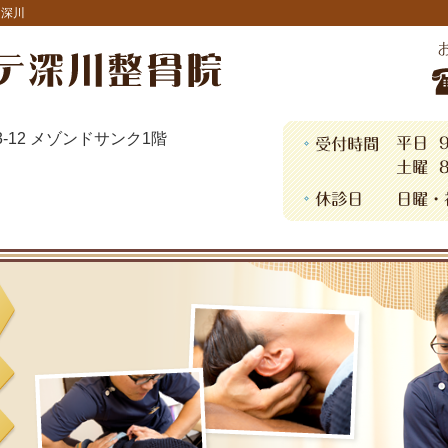
・深川
13-12 メゾンドサンク1階