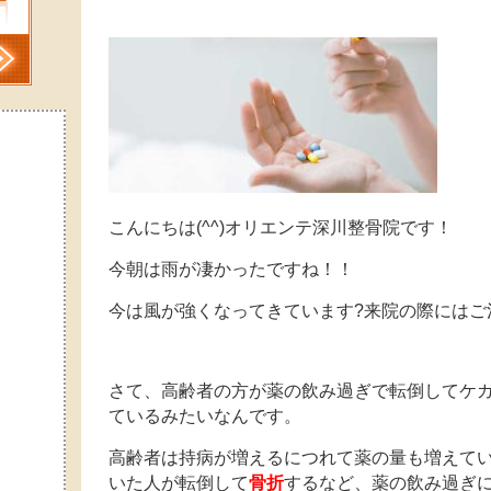
こんにちは(^^)オリエンテ深川整骨院です！
今朝は雨が凄かったですね！！
今は風が強くなってきています?来院の際にはご
さて、高齢者の方が薬の飲み過ぎで転倒してケ
ているみたいなんです。
高齢者は持病が増えるにつれて薬の量も増えて
いた人が転倒して
骨折
するなど、薬の飲み過ぎ