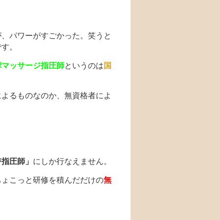
が、パワーがすごかった。笑うと
です。
摩マッサージ指圧師
というのは
国
によるものなのか、無資格者によ
ジ指圧師」
にしか行なえません。
ちょこっと研修を積んだだけの
無