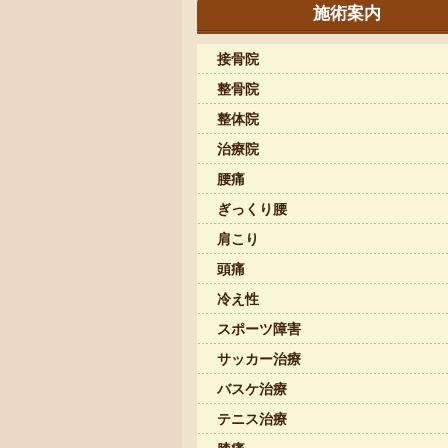
施術案内
接骨院
整骨院
整体院
治療院
腰痛
ぎっくり腰
肩こり
頭痛
冷え性
スポーツ障害
サッカー治療
バスケ治療
テニス治療