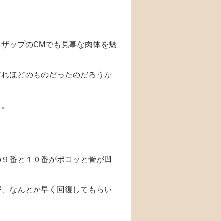
。
ザップのCMでも見事な肉体を魅
どれほどのものだったのだろうか
。。
。
の９番と１０番がポコッと骨が凹
が、なんとか早く回復してもらい