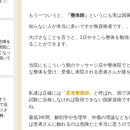
もう一ついうと、
「整体師」
というにも実は国
知らない人が本当に多いですが無資格者です。
大げさなことを言うと、1日やそこら整体を勉強
ることができます。
当院にもこういう類のマッサージ店や整体院で
な整体を受け、受傷し来院される患者さんが後
私達は正確には
「柔道整復師」
と呼ばれ、国で
試験に合格しなければ取得できない国家資格で
ね。
最低3年間、解剖学や生理学、外傷の理論などを
ば患者さんに触れるのは危険だと本当に思うの