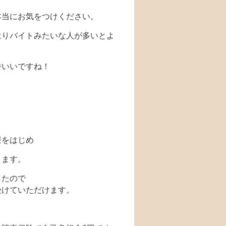
本当にお気をつけください。
はりバイトみたいな人が多いとよ
番いいですね！
療をはじめ
ります。
したので
受けていただけます。