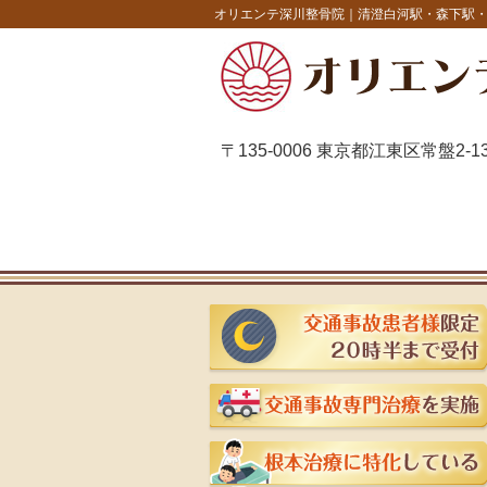
オリエンテ深川整骨院｜清澄白河駅・森下駅
〒135-0006 東京都江東区常盤2-