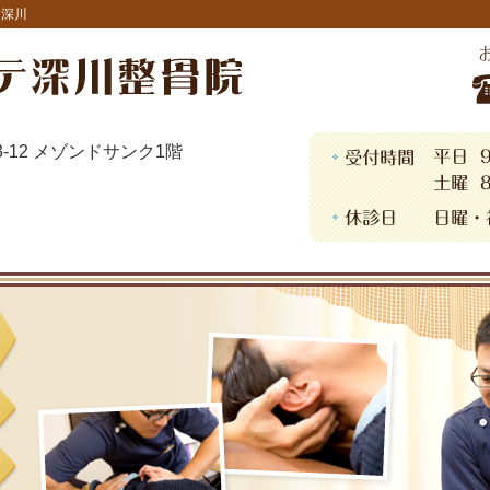
・深川
13-12 メゾンドサンク1階