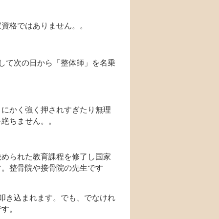
家資格ではありません。。
。
して次の日から「整体師」を名乗
とにかく強く押されすぎたり無理
を絶ちません。。
決められた教育課程を修了し国家
す。整骨院や接骨院の先生です
叩き込まれます。でも、でなけれ
です。