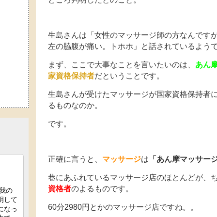
生島さんは「女性のマッサージ師の方なんです
左の脇腹が痛い。トホホ」と話されているよう
まず、ここで大事なことを言いたいのは、
あん
家資格保持者
だということです。
生島さんが受けたマッサージが国家資格保持者
るものなのか。
です。
正確に言うと、
マッサージ
は
「あん摩マッサー
巷にあふれているマッサージ店のほとんどが、
資格者
のよるものです。
60分2980円とかのマッサージ店ですね。。