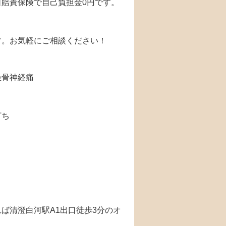
賠責保険で自己負担金0円です。
す。お気軽にご相談ください！
坐骨神経痛
打ち
ば清澄白河駅A1出口徒歩3分のオ