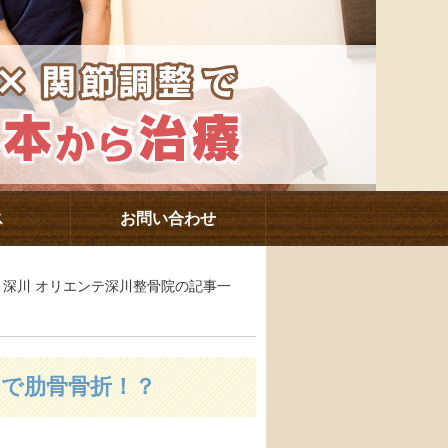
ス
お問い合わせ
駅・深川 オリエンテ深川整骨院の記事一
で肋骨骨折！？