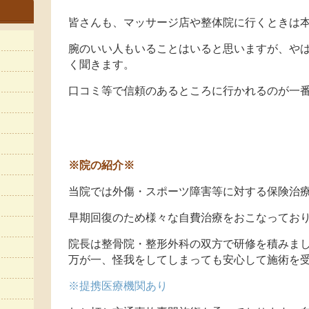
皆さんも、マッサージ店や整体院に行くときは
腕のいい人もいることはいると思いますが、や
く聞きます。
口コミ等で信頼のあるところに行かれるのが一
※院の紹介※
当院では外傷・スポーツ障害等に対する保険治
早期回復のため様々な自費治療をおこなってお
院長は整骨院・整形外科の双方で研修を積みま
万が一、怪我をしてしまっても安心して施術を
※提携医療機関あり