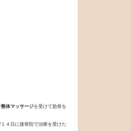
で
整体マッサージ
を受けて肋骨を
翌１４日に接骨院で治療を受けた