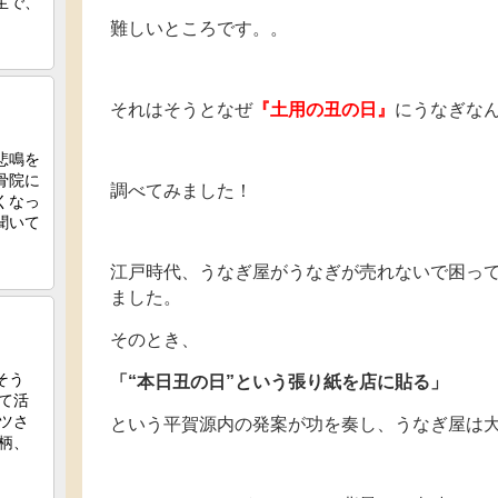
難しいところです。。
それはそうとなぜ
『土用の丑の日』
にうなぎな
調べてみました！
江戸時代、うなぎ屋がうなぎが売れないで困っ
ました。
そのとき、
「“本日丑の日”という張り紙を店に貼る」
という平賀源内の発案が功を奏し、うなぎ屋は