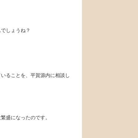
んでしょうね？
ていることを、平賀源内に相談し
大繁盛になったのです。