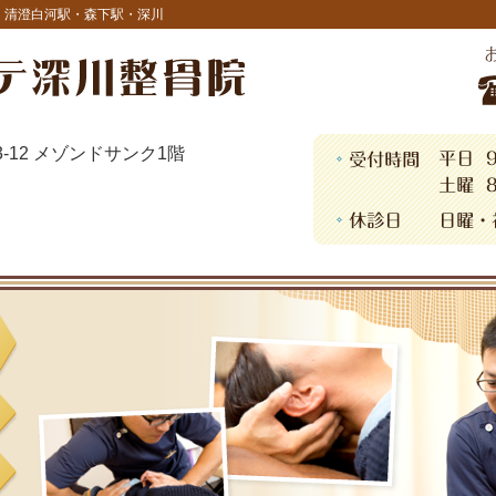
｜清澄白河駅・森下駅・深川
13-12 メゾンドサンク1階