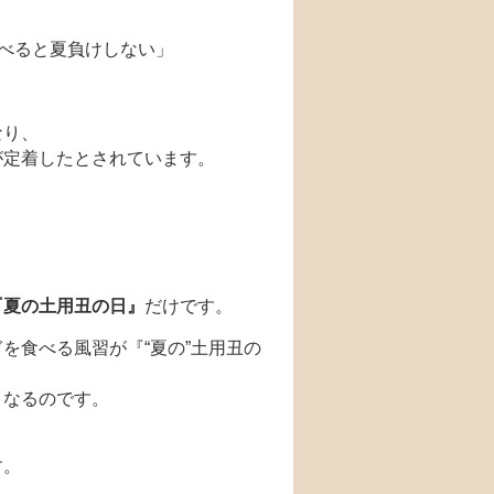
食べると夏負けしない」
なり、
が定着したとされています。
『夏の土用丑の日』
だけです。
を食べる風習が『“夏の”土用丑の
となるのです。
す。