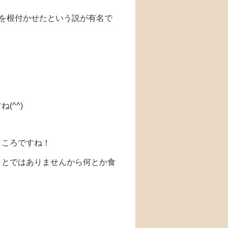
習を根付かせたという説が有名で
(^^)
ところですね！
ことではありませんから何とか食