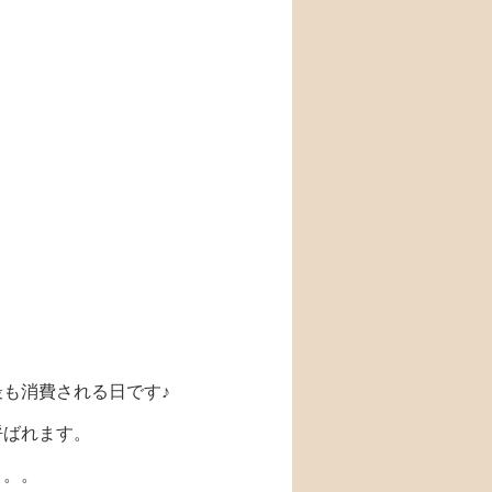
も消費される日です♪
呼ばれます。
。。。