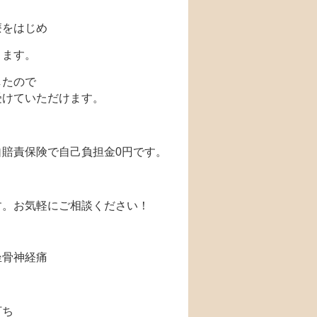
療をはじめ
ります。
したので
受けていただけます。
賠責保険で自己負担金0円です。
す。お気軽にご相談ください！
坐骨神経痛
打ち