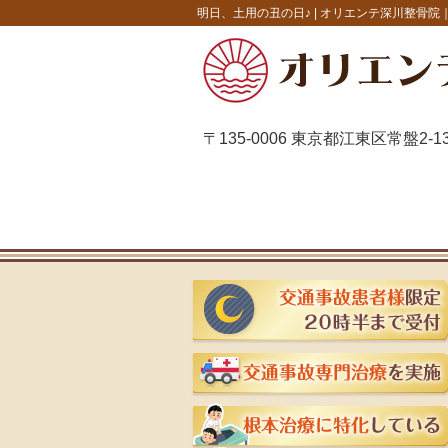
明日、土用の丑の日♪ |
オリエンテ深川整骨院
〒135-0006 東京都江東区常盤2-