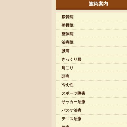
施術案内
接骨院
整骨院
整体院
治療院
腰痛
ぎっくり腰
肩こり
頭痛
冷え性
スポーツ障害
サッカー治療
バスケ治療
テニス治療