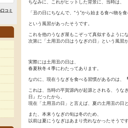
ちなみに、これがヒットした背景に、当時は、
「丑の日にちなんで、“う”から始まる食べ物を
という風習があったそうです。
これを他のうなぎ屋もこぞって真似するように
次第に「土用丑の日はうなぎの日」という風習
実際には土用丑の日は、
春夏秋冬４季にわたってあります。
なのに、現在うなぎを食べる習慣があるのは、
これは、当時の平賀源内が起源とされる、うなぎ
日』だったから、
現在「土用丑の日」と言えば、夏の土用丑の日
また、本来うなぎの旬は冬のため、
以前は夏にうなぎはあまり売れなかったそうで