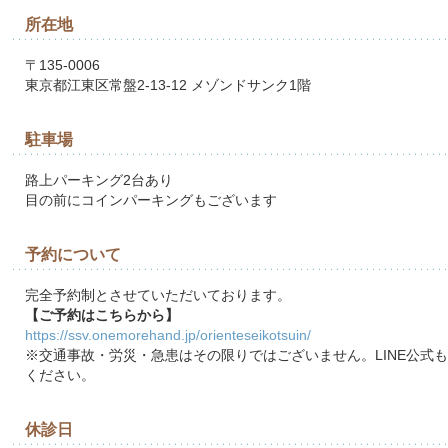
所在地
〒135-0006
東京都江東区常盤2-13-12 メゾンドサンク1階
駐車場
路上パーキング2台あり
目の前にコインパーキングもございます
予約について
完全予約制とさせていただいております。
【ご予約はこちらから】
https://ssv.onemorehand.jp/orienteseikotsuin/
※交通事故・労災・急患はその限りではございません。LINE公式
ください。
休診日