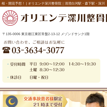
桜・開花予想！ |
オリエンテ深川整骨院｜清澄白河駅・森下駅・深川
〒135-0006 東京都江東区常盤2-13-12 メゾンドサンク1階