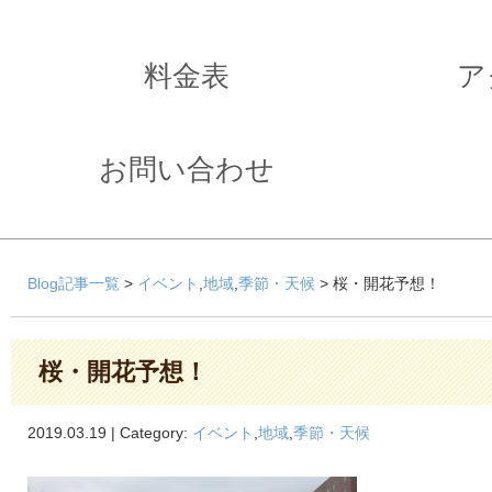
料金表
ア
お問い合わせ
Blog記事一覧
>
イベント
,
地域
,
季節・天候
> 桜・開花予想！
桜・開花予想！
2019.03.19 | Category:
イベント
,
地域
,
季節・天候