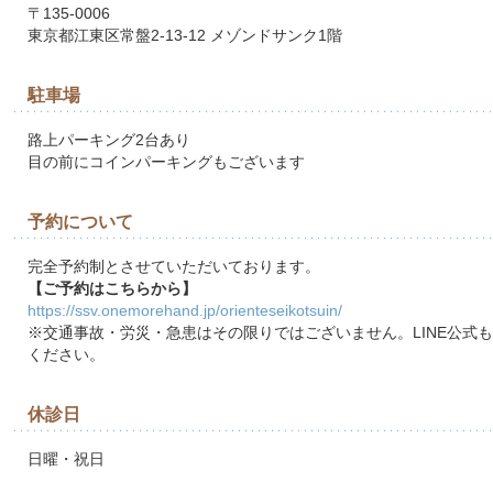
〒135-0006
東京都江東区常盤2-13-12 メゾンドサンク1階
駐車場
路上パーキング2台あり
目の前にコインパーキングもございます
予約について
完全予約制とさせていただいております。
【ご予約はこちらから】
https://ssv.onemorehand.jp/orienteseikotsuin/
※交通事故・労災・急患はその限りではございません。LINE公式
ください。
休診日
日曜・祝日