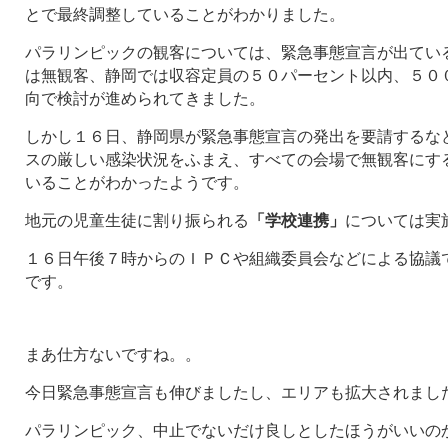
とで最終調整していることがわかりました。
パラリンピックの観客については、緊急事態宣言が出てい
は無観客、静岡では収容定員の５０パーセント以内、５０
向で検討が進められてきました。
しかし１６日、静岡県が緊急事態宣言の発出を要請するな
スの厳しい感染状況をふまえ、すべての会場で無観客にす
いることがわかったようです。
地元の児童生徒に割り振られる
「学校連携」
については実
１６日午後７時からのＩＰＣや組織委員会などによる協議
です。
まあ仕方ないですね。。
今日緊急事態宣言も伸びましたし、エリアも拡大されまし
パラリンピック、中止でないだけ良しとしたほうがいいの