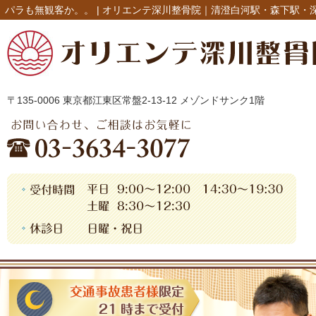
パラも無観客か。。 |
オリエンテ深川整骨院｜清澄白河駅・森下駅・
〒135-0006 東京都江東区常盤2-13-12 メゾンドサンク1階