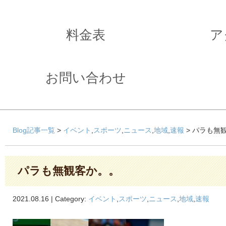
料金表
ア
お問い合わせ
Blog記事一覧
>
イベント
,
スポーツ
,
ニュース
,
地域
,
速報
> パラも無
パラも無観客か。。
2021.08.16 | Category:
イベント
,
スポーツ
,
ニュース
,
地域
,
速報