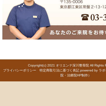
Copyright(c) 2021
オリエンテ深川整骨院
All Right
プライバシーポリシー
特定商取引法に基づく表記
powered b
院・治療院HP制作）