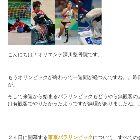
こんにちは！オリエンテ深川整骨院です。
もうオリンピックが終わって一週間が経つんですね。。昨
が。
そして来週から始まるパラリンピックもどうやら無観客の
は有観客でやりたかったようですが無理がありましたね。
２４日に開幕する
東京パラリンピック
について、すべての