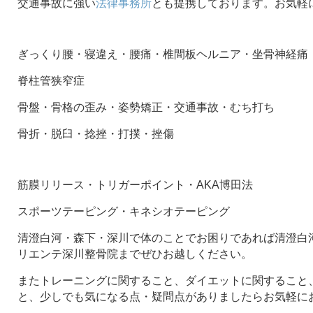
交通事故に強い
法律事務所
とも提携しております。お気軽
ぎっくり腰・寝違え・腰痛・椎間板ヘルニア・坐骨神経痛
脊柱管狭窄症
骨盤・骨格の歪み・姿勢矯正・交通事故・むち打ち
骨折・脱臼・捻挫・打撲・挫傷
筋膜リリース・トリガーポイント・AKA博田法
スポーツテーピング・キネシオテーピング
清澄白河・森下・深川で体のことでお困りであれば清澄白河
リエンテ深川整骨院までぜひお越しください。
またトレーニングに関すること、ダイエットに関すること
と、少しでも気になる点・疑問点がありましたらお気軽に