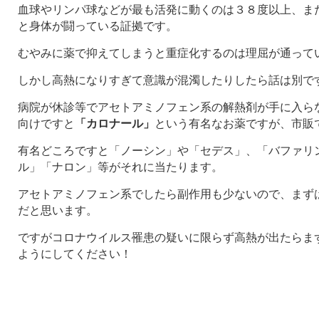
血球やリンパ球などが最も活発に動くのは３８度以上、ま
と身体が闘っている証拠です。
むやみに薬で抑えてしまうと重症化するのは理屈が通って
しかし高熱になりすぎて意識が混濁したりしたら話は別で
病院が休診等でアセトアミノフェン系の解熱剤が手に入ら
向けですと
「カロナール」
という有名なお薬ですが、市販
有名どころですと「ノーシン」や「セデス」、「バファリ
ル」「ナロン」等がそれに当たります。
アセトアミノフェン系でしたら副作用も少ないので、まず
だと思います。
ですがコロナウイルス罹患の疑いに限らず高熱が出たらま
ようにしてください！