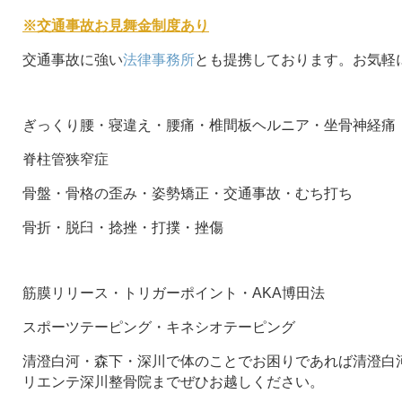
※交通事故お見舞金制度あり
交通事故に強い
法律事務所
とも提携しております。お気軽
ぎっくり腰・寝違え・腰痛・椎間板ヘルニア・坐骨神経痛
脊柱管狭窄症
骨盤・骨格の歪み・姿勢矯正・交通事故・むち打ち
骨折・脱臼・捻挫・打撲・挫傷
筋膜リリース・トリガーポイント・AKA博田法
スポーツテーピング・キネシオテーピング
清澄白河・森下・深川で体のことでお困りであれば清澄白河
リエンテ深川整骨院までぜひお越しください。