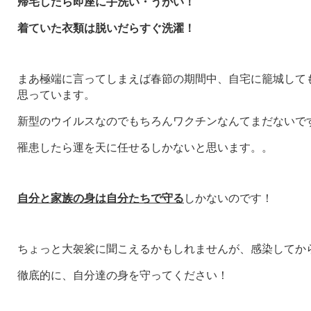
帰宅したら即座に手洗い・うがい！
着ていた衣類は脱いだらすぐ洗濯！
まあ極端に言ってしまえば春節の期間中、自宅に籠城して
思っています。
新型のウイルスなのでもちろんワクチンなんてまだないで
罹患したら運を天に任せるしかないと思います。。
自分と家族の身は自分たちで守る
しかないのです！
ちょっと大袈裟に聞こえるかもしれませんが、感染してか
徹底的に、自分達の身を守ってください！