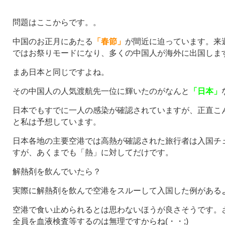
問題はここからです。。
中国のお正月にあたる
「春節」
が間近に迫っています。来
ではお祭りモードになり、多くの中国人が海外に出国しま
まあ日本と同じですよね。
その中国人の人気渡航先一位に輝いたのがなんと
「日本」
日本でもすでに一人の感染が確認されていますが、正直こ
と私は予想しています。
日本各地の主要空港では高熱が確認された旅行者は入国チ
すが、あくまでも「熱」に対してだけです。
解熱剤を飲んでいたら？
実際に解熱剤を飲んで空港をスルーして入国した例がある
空港で食い止められるとは思わないほうが良さそうです。
全員を血液検査等するのは無理ですからね(・・;)