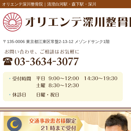
オリエンテ深川整骨院｜清澄白河駅・森下駅・深川
〒135-0006 東京都江東区常盤2-13-12 メゾンドサンク1階