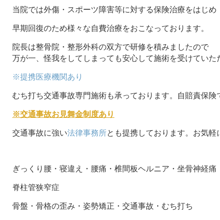
当院では外傷・スポーツ障害等に対する保険治療をはじめ
早期回復のため様々な自費治療をおこなっております。
院長は整骨院・整形外科の双方で研修を積みましたので
万が一、怪我をしてしまっても安心して施術を受けていた
※提携医療機関あり
むち打ち交通事故専門施術も承っております。自賠責保険
※交通事故お見舞金制度あり
交通事故に強い
法律事務所
とも提携しております。お気軽
ぎっくり腰・寝違え・腰痛・椎間板ヘルニア・坐骨神経痛
脊柱管狭窄症
骨盤・骨格の歪み・姿勢矯正・交通事故・むち打ち