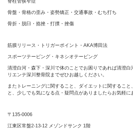
脊柱管狭窄症
骨盤・骨格の歪み・姿勢矯正・交通事故・むち打ち
骨折・脱臼・捻挫・打撲・挫傷
筋膜リリース・トリガーポイント・AKA博田法
スポーツテーピング・キネシオテーピング
清澄白河・森下・深川で体のことでお困りであれば清澄白河
リエンテ深川整骨院までぜひお越しください。
またトレーニングに関すること、ダイエットに関すること
と、少しでも気になる点・疑問点がありましたらお気軽に
〒135-0006
江東区常盤2-13-12 メゾンドサンク 1階