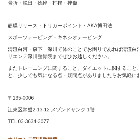
骨折・脱臼・捻挫・打撲・挫傷
筋膜リリース・トリガーポイント・AKA博田法
スポーツテーピング・キネシオテーピング
清澄白河・森下・深川で体のことでお困りであれば清澄白河
リエンテ深川整骨院までぜひお越しください。
またトレーニングに関すること、ダイエットに関すること
と、少しでも気になる点・疑問点がありましたらお気軽に
〒135-0006
江東区常盤2-13-12 メゾンドサンク 1階
TEL 03-3634-3077