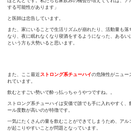
ほとんどです。私たちも家飲みの機会が増えてくれば、ア
する可能性があります」
と医師は忠告しています。
また、家にいることで生活リズムが崩れたり、活動量も落
なり、夜に眠れなくなり寝酒をするようになった、あるい
という方も大勢いると思います。
また、ここ最近
ストロング系チューハイ
の危険性がニュー
れています。
飲むとすごい勢いで酔っ払っちゃうやつですね。。
ストロング系チューハイは安価で誰でも手に入れやすく、
ール度数が高いのが特徴です。
一気にたくさんの量を飲むことができてしまうため、アル
が起こりやすいことが問題となっています。