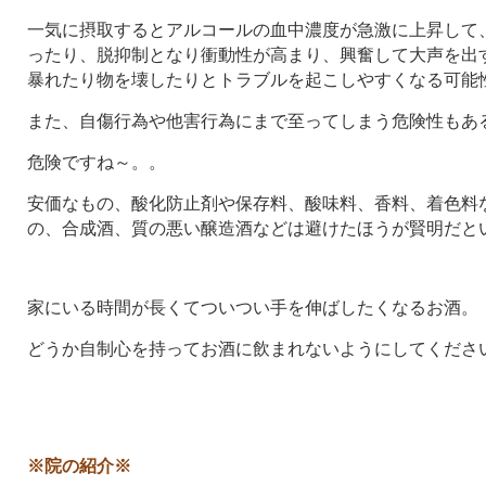
一気に摂取するとアルコールの血中濃度が急激に上昇して
ったり、脱抑制となり衝動性が高まり、興奮して大声を出
暴れたり物を壊したりとトラブルを起こしやすくなる可能
また、自傷行為や他害行為にまで至ってしまう危険性もあ
危険ですね～。。
安価なもの、酸化防止剤や保存料、酸味料、香料、着色料
の、合成酒、質の悪い醸造酒などは避けたほうが賢明だと
家にいる時間が長くてついつい手を伸ばしたくなるお酒。
どうか自制心を持ってお酒に飲まれないようにしてくださ
※院の紹介※