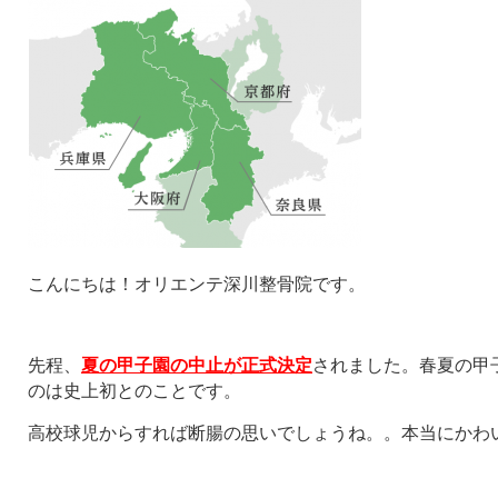
こんにちは！オリエンテ深川整骨院です。
先程、
夏の甲子園の中止が正式決定
されました。春夏の甲
のは史上初とのことです。
高校球児からすれば断腸の思いでしょうね。。本当にかわ