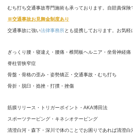
むち打ち交通事故専門施術も承っております。自賠責保険
※交通事故お見舞金制度あり
交通事故に強い
法律事務所
とも提携しております。お気軽
ぎっくり腰・寝違え・腰痛・椎間板ヘルニア・坐骨神経痛
脊柱管狭窄症
骨盤・骨格の歪み・姿勢矯正・交通事故・むち打ち
骨折・脱臼・捻挫・打撲・挫傷
筋膜リリース・トリガーポイント・AKA博田法
スポーツテーピング・キネシオテーピング
清澄白河・森下・深川で体のことでお困りであれば清澄白河