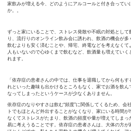
家飲みが増える今、どのようにアルコールと付き合ってい
か。。
ずっと家にいることで、ストレス発散や不眠の対処として
り、流行りのオンライン飲み会に誘われ、飲酒の機会が多
飲むよりも安く済むことや、帰宅、終電などを考えなくて
人もいないので心ゆくまで飲むなど、飲酒量も増えていく
れます。
「依存症の患者さんの中では、仕事を退職してから何もす
れといった趣味も出かけるところもなく、家でお酒を飲ん
なってしまったというケースが少なくありません。
依存症のなりやすさは飲む“頻度”に関係してくるため、会
トでもほとんど外出することがなくなり、家にいる時間が
なくてストレスがたまり、飲酒の頻度や量が増えてしまっ
易に考えうることです。依存症の患者さんは、大体の方が