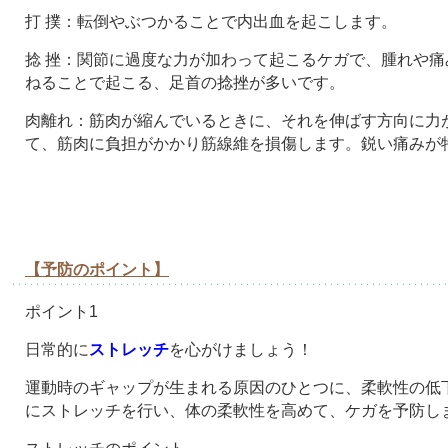
打 撲：転倒やぶつかることで内出血を起こします。
捻 挫：関節に過度な力が加わって起こるケガで、腫れや
ねることで起こる、足首の捻挫が多いです。
肉離れ：筋肉が縮んでいるときに、それを伸ばす方向に力
て、筋肉に負担がかかり筋線維を損傷します。鋭い痛みが
【予防のポイント】
ポイント1
日常的に
ストレッチ
を心がけましょう！
運動時のギャップが生まれる原因のひとつに、柔軟性の低
にストレッチを行い、体の柔軟性を高めて、ケガを予防し