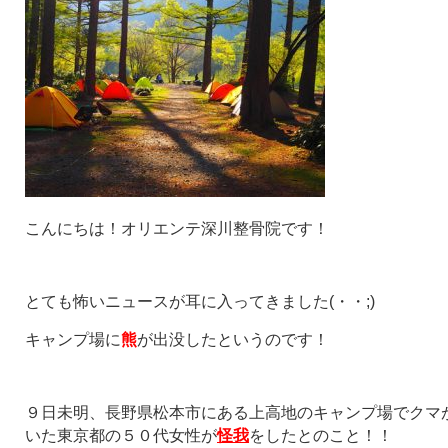
こんにちは！オリエンテ深川整骨院です！
とても怖いニュースが耳に入ってきました(・・;)
キャンプ場に
熊
が出没したというのです！
９日未明、長野県松本市にある上高地のキャンプ場でクマ
いた東京都の５０代女性が
怪我
をしたとのこと！！