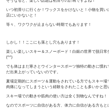
そうなると、楽しい話題は初滑りの計画ですよね！
いつ初滑りに行くか！ワックスをかけないと！小物を買い
店にいかないと！
等々、ワクワクが止まらない時期でもあります！
しかし！！ここにも落とし穴もあります！
楽しい楽しいスキー＆スノーボード！白銀の世界で脱日常
(^^)
でも体はまだ寒さとウインタースポーツ独特の動きに慣れ
だ出来上がっていないのです。
夏場定期的にスポーツ＆運動をされている方でもスキー場
肉痛になってしまうという経験をされたことも多いかと思
スキー場での動きや筋肉の使い方は全く別物なんですね！
なのでスポーツに自信がある方、体力に自信がある方もと