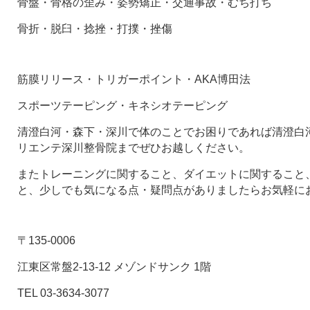
骨盤・骨格の歪み・姿勢矯正・交通事故・むち打ち
骨折・脱臼・捻挫・打撲・挫傷
筋膜リリース・トリガーポイント・AKA博田法
スポーツテーピング・キネシオテーピング
清澄白河・森下・深川で体のことでお困りであれば清澄白河
リエンテ深川整骨院までぜひお越しください。
またトレーニングに関すること、ダイエットに関すること
と、少しでも気になる点・疑問点がありましたらお気軽に
〒135-0006
江東区常盤2-13-12 メゾンドサンク 1階
TEL 03-3634-3077