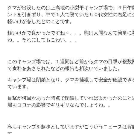
クマが出没したのは上高地の小梨平キャンプ場で、９日午
ントを引きずり、中で１人で寝ていた５０代女性の右足に
軽いけがをしたとのことです。
軽いけがで良かったですね～。。。熊は人間なんて簡単に
ね。。それにしてもこわい。。。
このキャンプ場では、１週間ほど前からクマの目撃が複数
て食料をあさられたなどの報告も相次いでいました。
キャンプ場は閉鎖となり、クマを捕獲して安全が確認でき
ています。
目撃が何回かあった時点で閉鎖していればよかったのにと
場もコロナの影響でギリギリなんでしょうね。。
私もキャンプを趣味としていますがこういうニュースは背
す。。。