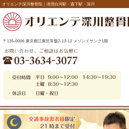
オリエンテ深川整骨院｜清澄白河駅・森下駅・深川
〒135-0006 東京都江東区常盤2-13-12 メゾンドサンク1階