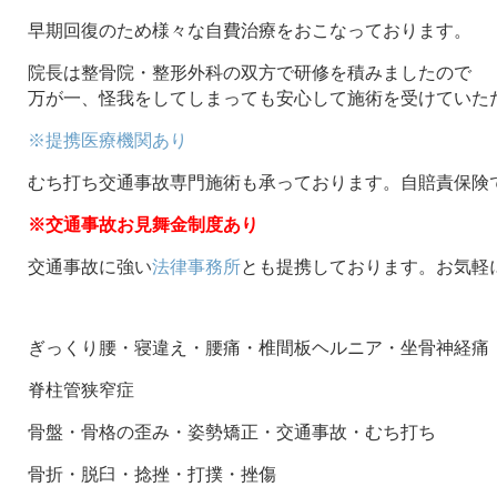
早期回復のため様々な自費治療をおこなっております。
院長は整骨院・整形外科の双方で研修を積みましたので
万が一、怪我をしてしまっても安心して施術を受けていた
※提携医療機関あり
むち打ち交通事故専門施術も承っております。自賠責保険
※交通事故お見舞金制度あり
交通事故に強い
法律事務所
とも提携しております。お気軽
ぎっくり腰・寝違え・腰痛・椎間板ヘルニア・坐骨神経痛
脊柱管狭窄症
骨盤・骨格の歪み・姿勢矯正・交通事故・むち打ち
骨折・脱臼・捻挫・打撲・挫傷