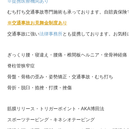
※提携医療機関あり
むち打ち交通事故専門施術も承っております。自賠責保険
※交通事故お見舞金制度あり
交通事故に強い
法律事務所
とも提携しております。お気軽
ぎっくり腰・寝違え・腰痛・椎間板ヘルニア・坐骨神経痛
脊柱管狭窄症
骨盤・骨格の歪み・姿勢矯正・交通事故・むち打ち
骨折・脱臼・捻挫・打撲・挫傷
筋膜リリース・トリガーポイント・AKA博田法
スポーツテーピング・キネシオテーピング