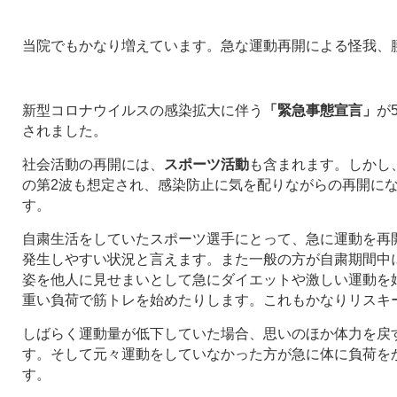
当院でもかなり増えています。急な運動再開による怪我、
新型コロナウイルスの感染拡大に伴う
「緊急事態宣言」
が
されました。
社会活動の再開には、
スポーツ活動
も含まれます。しかし
の第2波も想定され、感染防止に気を配りながらの再開に
す。
自粛生活をしていたスポーツ選手にとって、急に運動を再
発生しやすい状況と言えます。また一般の方が自粛期間中
姿を他人に見せまいとして急にダイエットや激しい運動を
重い負荷で筋トレを始めたりします。これもかなりリスキ
しばらく運動量が低下していた場合、思いのほか体力を戻
す。そして元々運動をしていなかった方が急に体に負荷を
す。