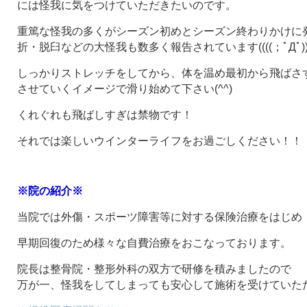
には怪我に気をつけていただきたいのです。
重篤な怪我の多くがシーズン初めとシーズン終わりかけに
折・脱臼などの大怪我も数多く報告されています((((；ﾟДﾟ)))
しっかりストレッチをしてから、体を温め最初から飛ばさ
させていくイメージで滑り始めて下さい(^^)
くれぐれも飛ばしすぎは禁物です！
それでは楽しいウインターライフをお過ごしください！！
※院の紹介※
当院では外傷・スポーツ障害等に対する保険治療をはじめ
早期回復のため様々な自費治療をおこなっております。
院長は整骨院・整形外科の双方で研修を積みましたので
万が一、怪我をしてしまっても安心して施術を受けていた