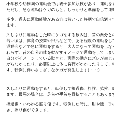
小学校や幼稚園の運動会では親子参加競技があり、運動を
ただし、急な運動はケガのもと。しっかりと準備をして運
多少、過去に運動経験がある方は昔とった杵柄で自信満々
ます。
久しぶりに運動をした時にケガをする原因は、昔の自分と
若い頃は、体育の授業や部活などで、ある程度の運動をし
運動会などで急に運動をすると、大人になって運動をしな
わらず、昔の自分の体を動かすイメージで運動をしてしま
自分がイメージしている動きと、実際の動きにズレが生じ
がらなかったり、必要以上に体に負荷がかかったりして、
す。転倒に伴いさまざまなケガが発生します(・・;)
久しぶりに運動をすると、転倒して擦過傷、打撲、捻挫、
ます。最悪の場合は、足首や手首を骨折することもありま
擦過傷：いわゆる擦り傷です。転倒した時に、肘や膝、手
き、擦り傷ができます。