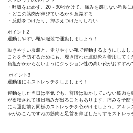
ストレッチのポイント
・呼吸を止めず、20～30秒かけて、痛みを感じない程度
・どこの筋肉が伸びているかを意識する
・反動をつけたり、押さえつけたりしない
ポイント2
運動しやすい靴や服装で運動しましょう！
動きやすい服装と、走りやすい靴で運動するようにしまし
ことを予防するためにも、履き慣れた運動靴を着用してく
負担がかからないようにクッション性の高い靴がおすすめ
ポイント3
運動後にもストレッチをしましょう！
運動をした当日は平気でも、普段は動かしていない筋肉を
が蓄積されて後日痛みが出ることもあります。痛みを予防
にも運動前と同様のストレッチを心がけましょう。アキレ
ゃがみこんですねの筋肉と足首を伸ばしたりするストレッ