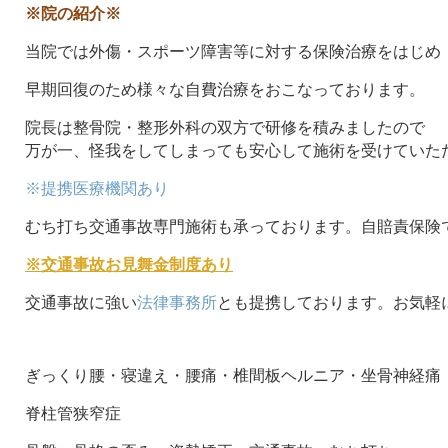
※院の紹介※
当院では外傷・スポーツ障害等に対する保険治療をはじめ
早期回復のため様々な自費治療をおこなっております。
院長は整骨院・整形外科の双方で研修を積みましたので
万が一、怪我をしてしまっても安心して施術を受けていた
※提携医療機関あり
むち打ち交通事故専門施術も承っております。自賠責保険
※交通事故お見舞金制度あり
交通事故に強い
法律事務所
とも提携しております。お気軽
ぎっくり腰・寝違え・腰痛・椎間板ヘルニア・坐骨神経痛
脊柱管狭窄症