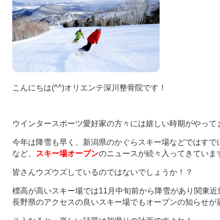
こんにちは(^^)オリエンテ深川整骨院です！
ウインタースポーツ愛好家の方々には嬉しい時期がやってまい
今年は降雪も早く、新潟県のかぐらスキー場などではすで
など、
スキー場オープン
のニュースが続々入ってきていま
皆さんウズウズしているのではないでしょうか！？
標高が高いスキー場では11月中旬前から降雪があり関東近
長野県のアクセスの良いスキー場でもオープンの知らせが