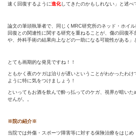
速く回復するように
進化
してきたのかもしれない」と述べ
論文の筆頭執筆者で、同じくMRC研究所のネッド・ホイ
回復との関連性に関する研究を重ねることが、傷の回復不
や、外科手術の結果向上などの一助になる可能性がある」
とても画期的な発見ですね！！
ともかく夜のケガは治りが遅いということがわかったわけ
ように特に気をつけましょう！
といってもお酒を飲んで酔っ払ってのケガ、視界が暗いた
せんが。。
※院の紹介※
当院では外傷・スポーツ障害等に対する保険治療をはじめ