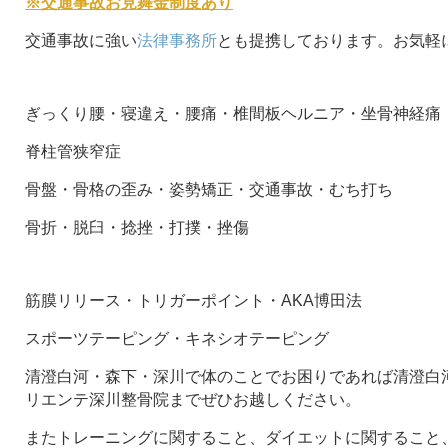
※交通事故お見舞金制度あり
交通事故に強い
法律事務所
とも提携しております。お気軽
ぎっくり腰・寝違え・腰痛・椎間板ヘルニア・坐骨神経痛
脊柱管狭窄症
骨盤・骨格の歪み・姿勢矯正・交通事故・むち打ち
骨折・脱臼・捻挫・打撲・挫傷
筋膜リリース・トリガーポイント・AKA博田法
スポーツテーピング・キネシオテーピング
清澄白河・森下・深川で体のことでお困りであれば清澄白河
リエンテ深川整骨院までぜひお越しください。
またトレーニングに関すること、ダイエットに関すること