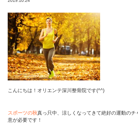
2019.10.24
こんにちは！オリエンテ深川整骨院です(^^)
スポーツの秋
真っ只中、涼しくなってきて絶好の運動のチ
意が必要です！