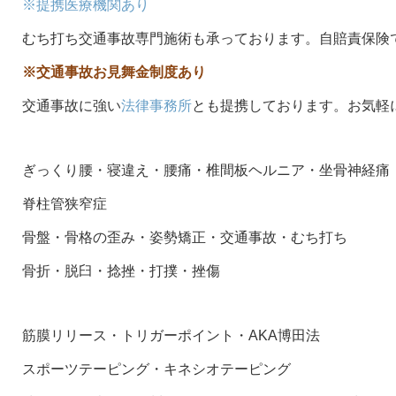
※提携医療機関あり
むち打ち交通事故専門施術も承っております。自賠責保険
※交通事故お見舞金制度あり
交通事故に強い
法律事務所
とも提携しております。お気軽
ぎっくり腰・寝違え・腰痛・椎間板ヘルニア・坐骨神経痛
脊柱管狭窄症
骨盤・骨格の歪み・姿勢矯正・交通事故・むち打ち
骨折・脱臼・捻挫・打撲・挫傷
筋膜リリース・トリガーポイント・AKA博田法
スポーツテーピング・キネシオテーピング